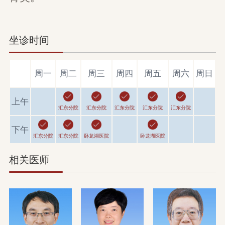
坐诊时间
周一
周二
周三
周四
周五
周六
周日
上午
汇东分院
汇东分院
汇东分院
汇东分院
汇东分院
下午
汇东分院
汇东分院
卧龙湖医院
卧龙湖医院
相关医师