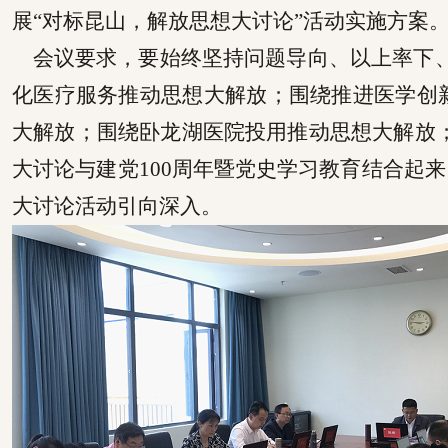
展“对标昆山，解放思想大讨论”活动实施方案
会议要求，要始终
坚持问题导向、以上率下
化医疗服务推动思想大解放；围绕推进医学创
大解放；围绕卧龙湖医院投用推动思想大解放；
大讨论
与
建党
100
周年暨党史学习教育结合起来
大讨论活动引向深入。