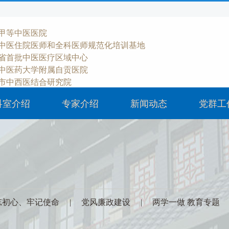
甲等中医医院
中医住院医师和全科医师规范化培训基地
省首批中医医疗区域中心
中医药大学附属自贡医院
市中西医结合研究院
科室介绍
专家介绍
新闻动态
党群工
忘初心、牢记使命
|
党风廉政建设
|
两学一做 教育专题