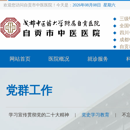
欢迎您访问自贡市中医医院！今天是：
2026年08月08日 星期六
三级
全国
四川
成都
自贡
网站首页
医院概况
就诊服务
党群工作
学习宣传贯彻党的二十大精神
|
党史学习教育
|
不