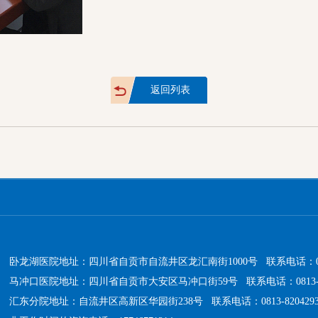
返回列表
卧龙湖医院地址：四川省自贡市自流井区龙汇南街1000号 联系电话：0813-
马冲口医院地址：四川省自贡市大安区马冲口街59号 联系电话：0813-51
汇东分院地址：自流井区高新区华园街238号 联系电话：0813-820429