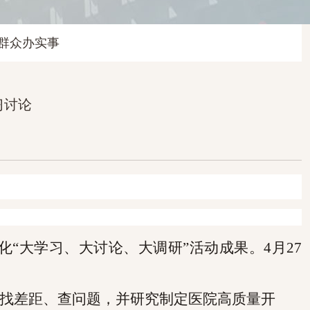
群众办实事
习讨论
论
“大学习、大讨论、大调研”
活动
成果。
4
月
27
找差距、查问题，并研究制定医院高质量开