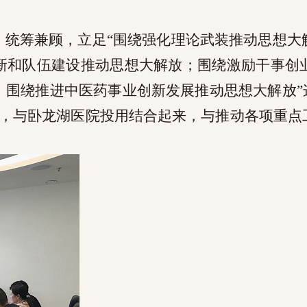
。
、统筹兼顾，立足
“围绕强化理论武装推动思想大
新和队伍建设推动思想大解放；围绕激励干事创
围绕推进中医药事业创新发展推动思想大解放”
，与卧龙湖医院投用结合起来，与推动各项重点