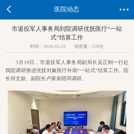


医院动态
市退役军人事务局到院调研优抚医疗“一站
式”结算工作
时间：2026-05-25 浏览量：539次
5月19日，市退役军人事务局副局长吴正刚一行赴
我院调研推进优抚对象医疗补助“一站式”结算工作。院
长何文勋、副院长卢家泉陪同调研。