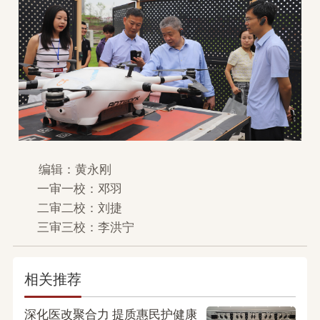
编辑：黄永刚
一审一校：邓羽
二审二校：刘捷
三审三校：李洪宁
相关推荐
深化医改聚合力 提质惠民护健康